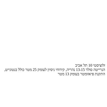
זלוציסטי 10 תל אביב
הנרייטה סולד 13-15 נהריה, קידוחי ניסיון לעומק 25 מטר כולל בנטונייט,
התקנת פיאזומטר בעומק 13 מטר