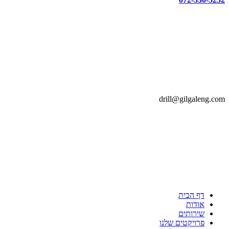
drill@gilgaleng.com
דף הבית
אודות
שירותים
פרויקטים שלנו