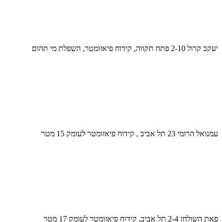
יעקב קרול 2-10 פתח תקווה, קידוח פיאזומטר, השפלת מי תהום
עמנואל הרומי 23 תל אביב , קידוח פיאזומטר לעומק 15 מטר
פאת השולחן 2-4 תל אביב, קידוח פיאזומטר לעומק 17 מטר