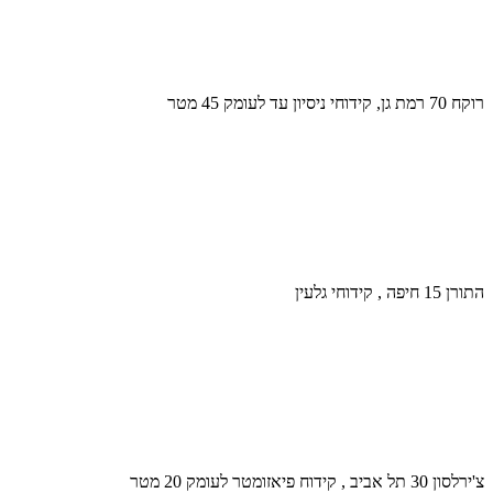
רוקח 70 רמת גן, קידוחי ניסיון עד לעומק 45 מטר
התורן 15 חיפה , קידוחי גלעין
צ'ירלסון 30 תל אביב , קידוח פיאזומטר לעומק 20 מטר