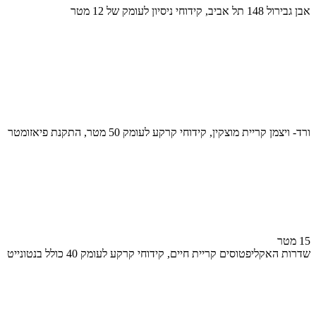
אבן גבירול 148 תל אביב, קידוחי ניסיון לעומק של 12 מטר
ורד- ויצמן קריית מוצקין, קידוחי קרקע לעומק 50 מטר, התקנת פיאזומטר
15 מטר
שדרות האקליפטוסים קריית חיים, קידוחי קרקע לעומק 40 כולל בנטונייט