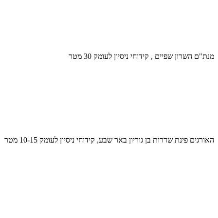
מנת"ם השרון שפיים , קידוחי ניסיון לעומק 30 מטר
האורגים פינת שדרות בן גוריון באר שבע, קידוחי ניסיון לעומק 10-15 מטר