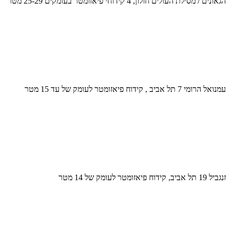
הגאונים / מסילת העולים חולון, 4 קידוחי פיאזומטר בעומקים 25-29 מטר
עמנואל הרומי 7 תל אביב , קידוח פיאזומטר לעומק של עד 15 מטר
זנגביל 19 תל אביב, קידוח פיאזומטר לעומק של 14 מטר