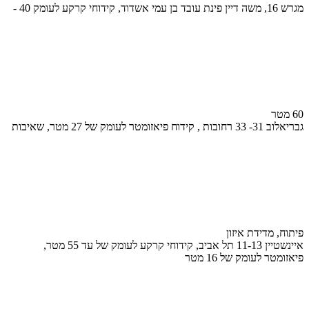
מגרש 16, משה דיין פינת עובד בן עמי אשדוד, קידוחי קרקע לעומק 40 -
60 מטר
גבריאלוב 31- 33 רחובות , קידוח פיאזומטר לעומק של 27 מטר, שאיבות
פיתוח, מדידת איזון
איינשטיין 11-13 תל אביב, קידוחי קרקע לעומק של עד 55 מטר,
פיאזומטר לעומק של 16 מטר