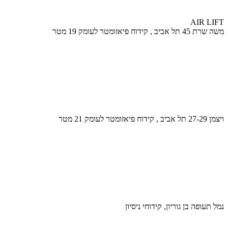
AIR LIFT
משה שרת 45 תל אביב , קידוח פיאזומטר לעומק 19 מטר
ויצמן 27-29 תל אביב , קידוח פיאזומטר לעומק 21 מטר
נמל תעופה בן גוריון, קידוחי ניסיון