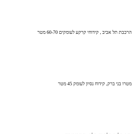
הרכבת תל אביב , קידוחי קרקע לעומקים 60-70 מטר
מטרו בני ברק, קידוח נסיון לעומק 45 מטר