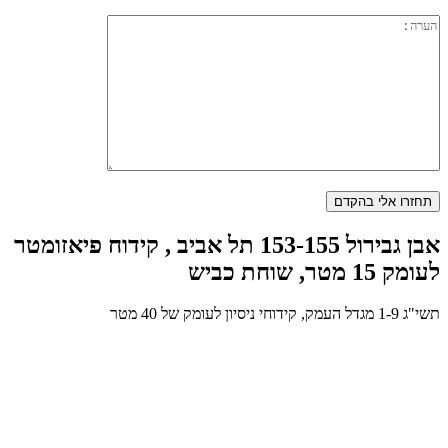
אבן גבירול 153-155 תל אביב , קידוח פיאזומטר
לעומק 15 מטר, שוחת כביש
תשי"ג 1-9 מגדל העמק, קידוחי ניסיון לעומק של 40 מטר