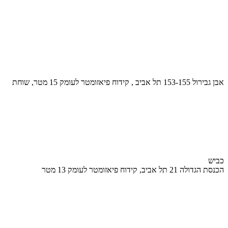
אבן גבירול 153-155 תל אביב , קידוח פיאזומטר לעומק 15 מטר, שוחת
כביש
הכנסת הגדולה 21 תל אביב, קידוח פיאזומטר לעומק 13 מטר