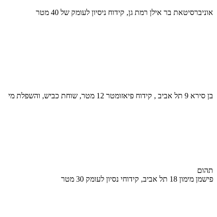
אוניברסיטאת בר אילן רמת גן, קידוח ניסיון לעומק של 40 מטר
בן סירא 9 תל אביב , קידוח פיאזומטר 12 מטר, שוחת כביש, והשפלת מי
תהום
פישמן מימון 18 תל אביב, קידוחי נסיון לעומק 30 מטר