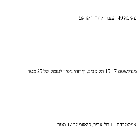
עקיבא 49 רעננה, קידוחי קרקע
מנדלשטם 15-17 תל אביב, קידוחי ניסיון לעומק של 25 מטר
אמסטרדם 11 תל אביב, פיאזומטר 17 מטר