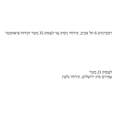
רמברנדט 6 תל אביב, קידוחי ניסיון עד לעומק 35 מטר וקידוח פיאזומטר
לעומק 21 מטר
עמירם סיון ירושלים, קידוחי גלעין