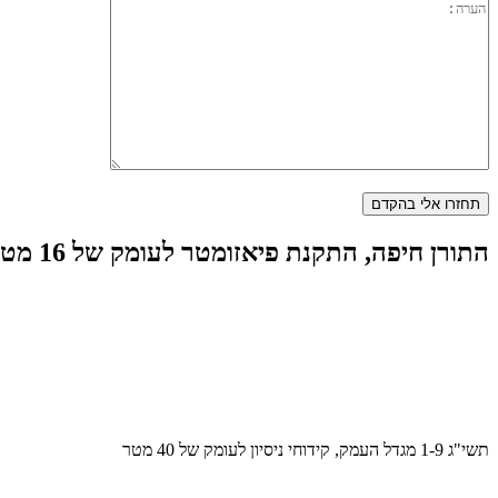
התורן חיפה, התקנת פיאזומטר לעומק של 16 מטר
תשי"ג 1-9 מגדל העמק, קידוחי ניסיון לעומק של 40 מטר