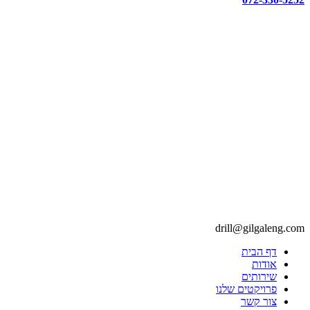
drill@gilgaleng.com
דף הבית
אודות
שירותים
פרויקטים שלנו
צור קשר