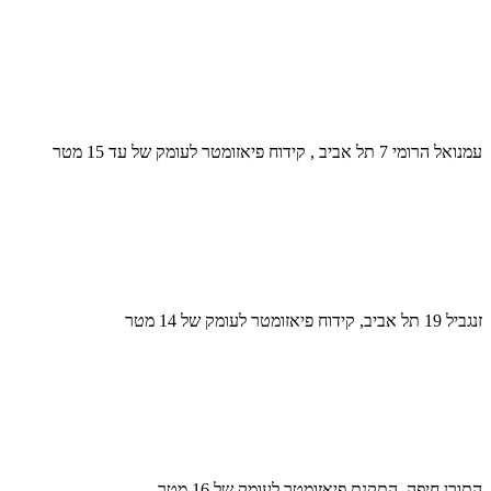
עמנואל הרומי 7 תל אביב , קידוח פיאזומטר לעומק של עד 15 מטר
זנגביל 19 תל אביב, קידוח פיאזומטר לעומק של 14 מטר
התורן חיפה, התקנת פיאזומטר לעומק של 16 מטר