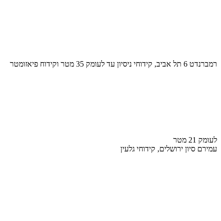
רמברנדט 6 תל אביב, קידוחי ניסיון עד לעומק 35 מטר וקידוח פיאזומטר
לעומק 21 מטר
עמירם סיון ירושלים, קידוחי גלעין