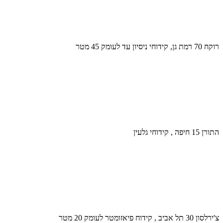
רוקח 70 רמת גן, קידוחי ניסיון עד לעומק 45 מטר
התורן 15 חיפה , קידוחי גלעין
צ'ירלסון 30 תל אביב , קידוח פיאזומטר לעומק 20 מטר