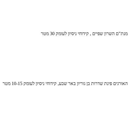
מנת"ם השרון שפיים , קידוחי ניסיון לעומק 30 מטר
האורגים פינת שדרות בן גוריון באר שבע, קידוחי ניסיון לעומק 10-15 מטר