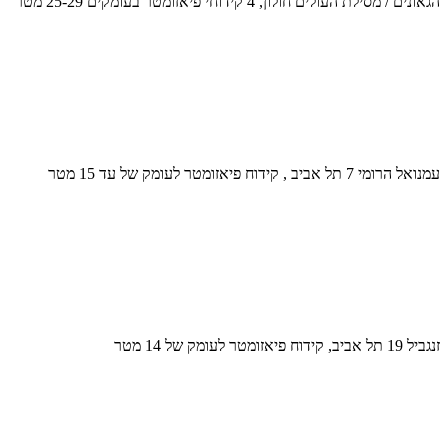
הגאונים / מסילת העולים חולון, 4 קידוחי פיאזומטר בעומקים 25-29 מטר
עמנואל הרומי 7 תל אביב , קידוח פיאזומטר לעומק של עד 15 מטר
זנגביל 19 תל אביב, קידוח פיאזומטר לעומק של 14 מטר