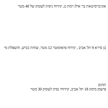
אוניברסיטאת בר אילן רמת גן, קידוח ניסיון לעומק של 40 מטר
בן סירא 9 תל אביב , קידוח פיאזומטר 12 מטר, שוחת כביש, והשפלת מי
תהום
פישמן מימון 18 תל אביב, קידוחי נסיון לעומק 30 מטר