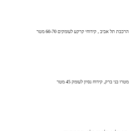
הרכבת תל אביב , קידוחי קרקע לעומקים 60-70 מטר
מטרו בני ברק, קידוח נסיון לעומק 45 מטר