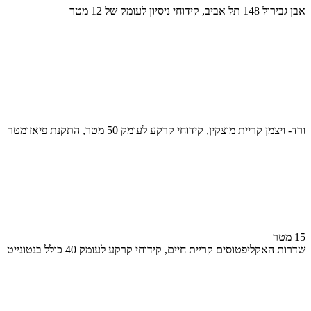
אבן גבירול 148 תל אביב, קידוחי ניסיון לעומק של 12 מטר
ורד- ויצמן קריית מוצקין, קידוחי קרקע לעומק 50 מטר, התקנת פיאזומטר
15 מטר
שדרות האקליפטוסים קריית חיים, קידוחי קרקע לעומק 40 כולל בנטונייט