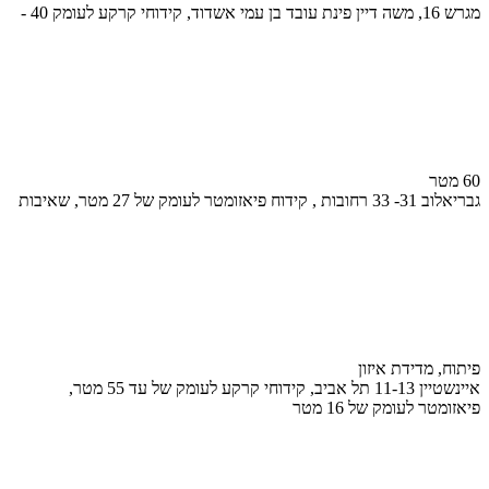
מגרש 16, משה דיין פינת עובד בן עמי אשדוד, קידוחי קרקע לעומק 40 -
60 מטר
גבריאלוב 31- 33 רחובות , קידוח פיאזומטר לעומק של 27 מטר, שאיבות
פיתוח, מדידת איזון
איינשטיין 11-13 תל אביב, קידוחי קרקע לעומק של עד 55 מטר,
פיאזומטר לעומק של 16 מטר