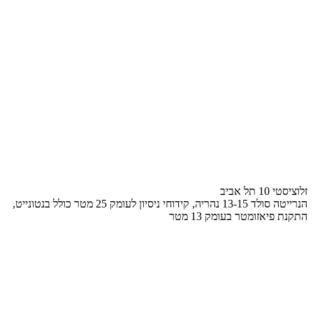
זלוציסטי 10 תל אביב
הנרייטה סולד 13-15 נהריה, קידוחי ניסיון לעומק 25 מטר כולל בנטונייט,
התקנת פיאזומטר בעומק 13 מטר