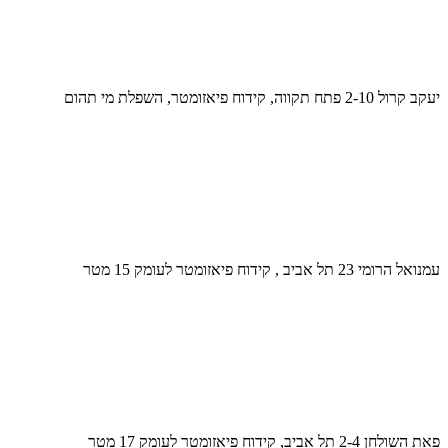
יעקב קרול 2-10 פתח תקווה, קידוח פיאזומטר, השפלת מי תהום
עמנואל הרומי 23 תל אביב , קידוח פיאזומטר לעומק 15 מטר
פאת השולחן 2-4 תל אביב, קידוח פיאזומטר לעומק 17 מטר