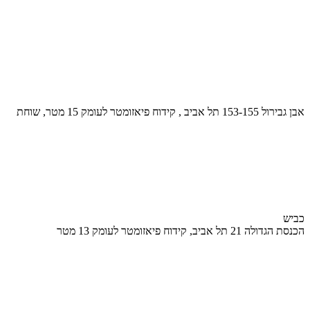
אבן גבירול 153-155 תל אביב , קידוח פיאזומטר לעומק 15 מטר, שוחת
כביש
הכנסת הגדולה 21 תל אביב, קידוח פיאזומטר לעומק 13 מטר