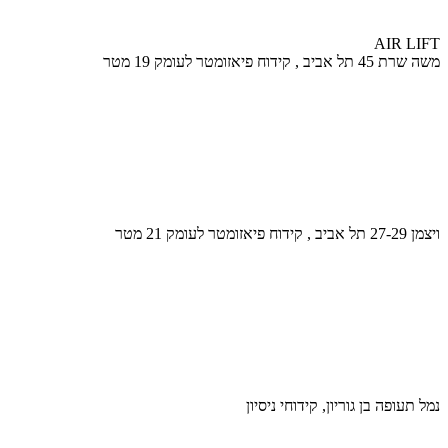
AIR LIFT
משה שרת 45 תל אביב , קידוח פיאזומטר לעומק 19 מטר
ויצמן 27-29 תל אביב , קידוח פיאזומטר לעומק 21 מטר
נמל תעופה בן גוריון, קידוחי ניסיון