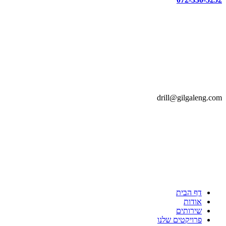
drill@gilgaleng.com
דף הבית
אודות
שירותים
פרויקטים שלנו