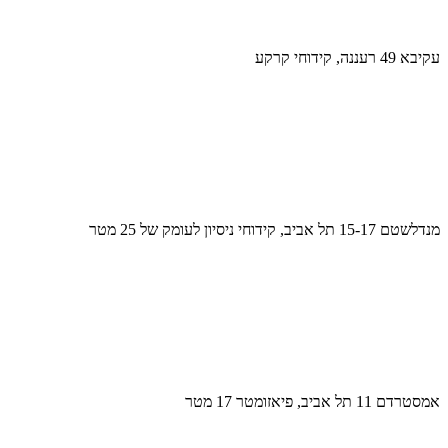
עקיבא 49 רעננה, קידוחי קרקע
מנדלשטם 15-17 תל אביב, קידוחי ניסיון לעומק של 25 מטר
אמסטרדם 11 תל אביב, פיאזומטר 17 מטר