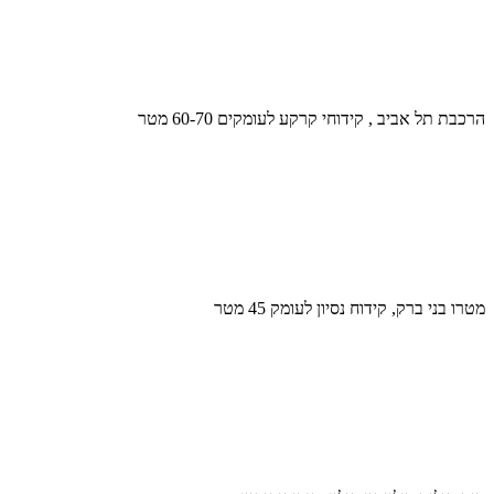
הרכבת תל אביב , קידוחי קרקע לעומקים 60-70 מטר
מטרו בני ברק, קידוח נסיון לעומק 45 מטר