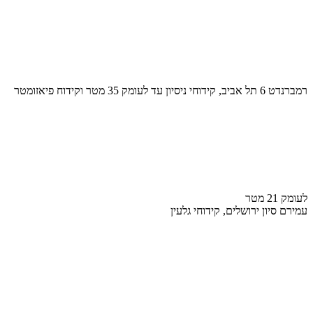
רמברנדט 6 תל אביב, קידוחי ניסיון עד לעומק 35 מטר וקידוח פיאזומטר
לעומק 21 מטר
עמירם סיון ירושלים, קידוחי גלעין