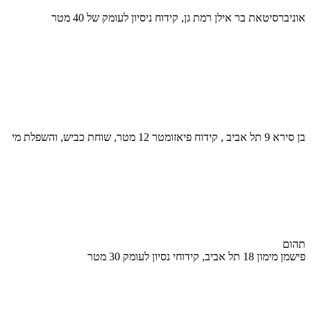
אוניברסיטאת בר אילן רמת גן, קידוח ניסיון לעומק של 40 מטר
בן סירא 9 תל אביב , קידוח פיאזומטר 12 מטר, שוחת כביש, והשפלת מי
תהום
פישמן מימון 18 תל אביב, קידוחי נסיון לעומק 30 מטר