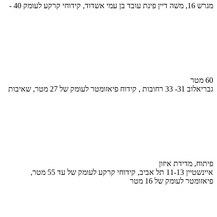
מגרש 16, משה דיין פינת עובד בן עמי אשדוד, קידוחי קרקע לעומק 40 -
60 מטר
גבריאלוב 31- 33 רחובות , קידוח פיאזומטר לעומק של 27 מטר, שאיבות
פיתוח, מדידת איזון
איינשטיין 11-13 תל אביב, קידוחי קרקע לעומק של עד 55 מטר,
פיאזומטר לעומק של 16 מטר