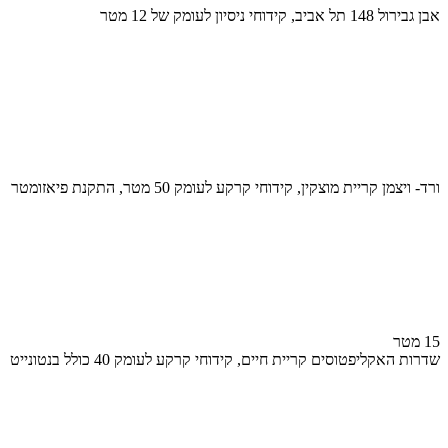
אבן גבירול 148 תל אביב, קידוחי ניסיון לעומק של 12 מטר
ורד- ויצמן קריית מוצקין, קידוחי קרקע לעומק 50 מטר, התקנת פיאזומטר
15 מטר
שדרות האקליפטוסים קריית חיים, קידוחי קרקע לעומק 40 כולל בנטונייט