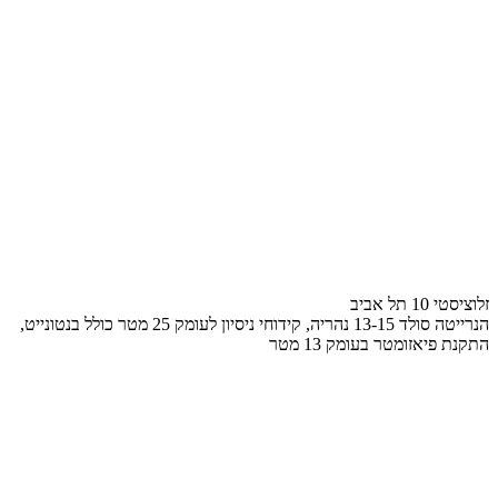
זלוציסטי 10 תל אביב
הנרייטה סולד 13-15 נהריה, קידוחי ניסיון לעומק 25 מטר כולל בנטונייט,
התקנת פיאזומטר בעומק 13 מטר