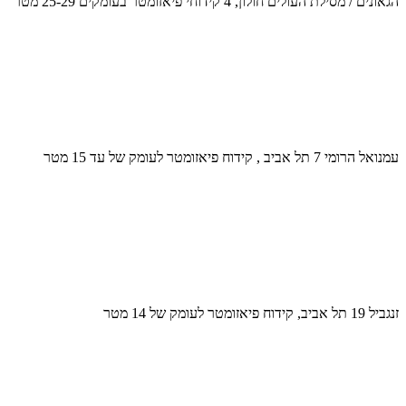
הגאונים / מסילת העולים חולון, 4 קידוחי פיאזומטר בעומקים 25-29 מטר
עמנואל הרומי 7 תל אביב , קידוח פיאזומטר לעומק של עד 15 מטר
זנגביל 19 תל אביב, קידוח פיאזומטר לעומק של 14 מטר