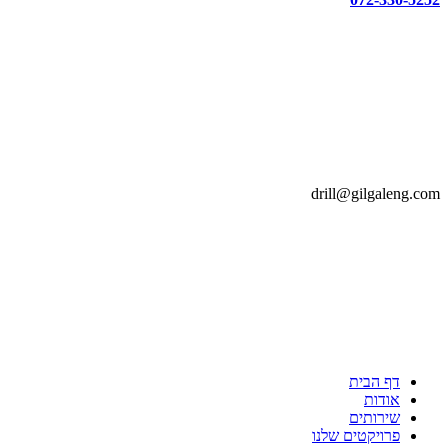
drill@gilgaleng.com
דף הבית
אודות
שירותים
פרויקטים שלנו