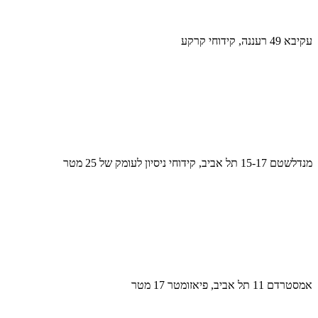
עקיבא 49 רעננה, קידוחי קרקע
מנדלשטם 15-17 תל אביב, קידוחי ניסיון לעומק של 25 מטר
אמסטרדם 11 תל אביב, פיאזומטר 17 מטר