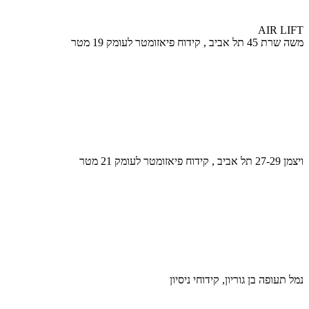
AIR LIFT
משה שרת 45 תל אביב , קידוח פיאזומטר לעומק 19 מטר
ויצמן 27-29 תל אביב , קידוח פיאזומטר לעומק 21 מטר
נמל תעופה בן גוריון, קידוחי ניסיון