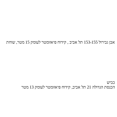
אבן גבירול 153-155 תל אביב , קידוח פיאזומטר לעומק 15 מטר, שוחת
כביש
הכנסת הגדולה 21 תל אביב, קידוח פיאזומטר לעומק 13 מטר