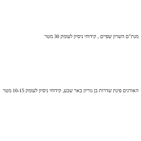
מנת"ם השרון שפיים , קידוחי ניסיון לעומק 30 מטר
האורגים פינת שדרות בן גוריון באר שבע, קידוחי ניסיון לעומק 10-15 מטר