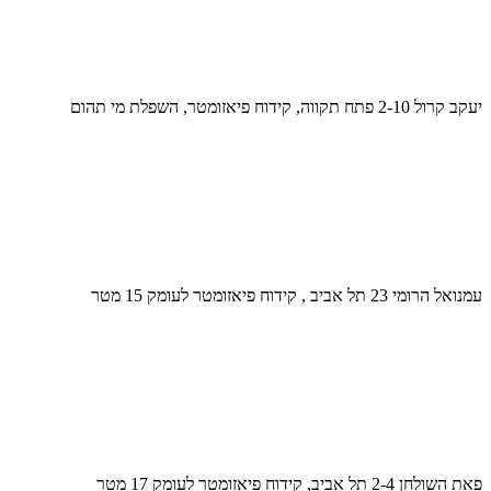
יעקב קרול 2-10 פתח תקווה, קידוח פיאזומטר, השפלת מי תהום
עמנואל הרומי 23 תל אביב , קידוח פיאזומטר לעומק 15 מטר
פאת השולחן 2-4 תל אביב, קידוח פיאזומטר לעומק 17 מטר