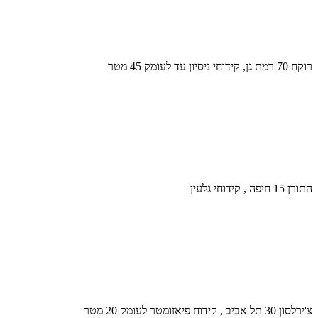
רוקח 70 רמת גן, קידוחי ניסיון עד לעומק 45 מטר
התורן 15 חיפה , קידוחי גלעין
צ'ירלסון 30 תל אביב , קידוח פיאזומטר לעומק 20 מטר