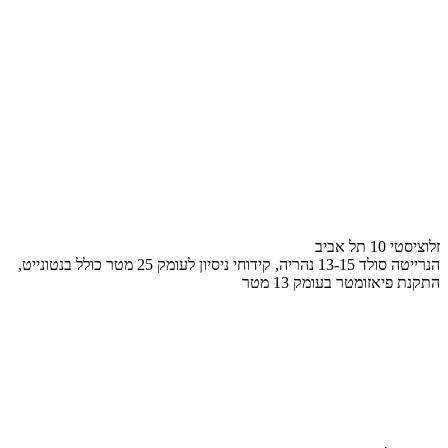
זלוציסטי 10 תל אביב
הנרייטה סולד 13-15 נהריה, קידוחי ניסיון לעומק 25 מטר כולל בנטונייט,
התקנת פיאזומטר בעומק 13 מטר