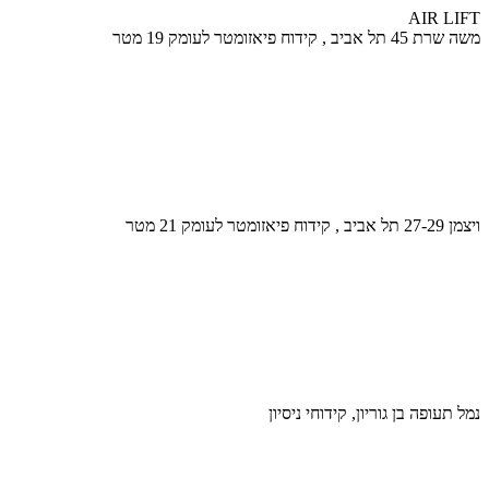
AIR LIFT
משה שרת 45 תל אביב , קידוח פיאזומטר לעומק 19 מטר
ויצמן 27-29 תל אביב , קידוח פיאזומטר לעומק 21 מטר
נמל תעופה בן גוריון, קידוחי ניסיון