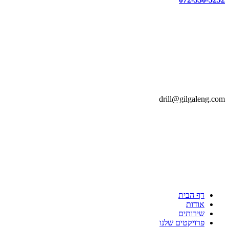
drill@gilgaleng.com
דף הבית
אודות
שירותים
פרויקטים שלנו