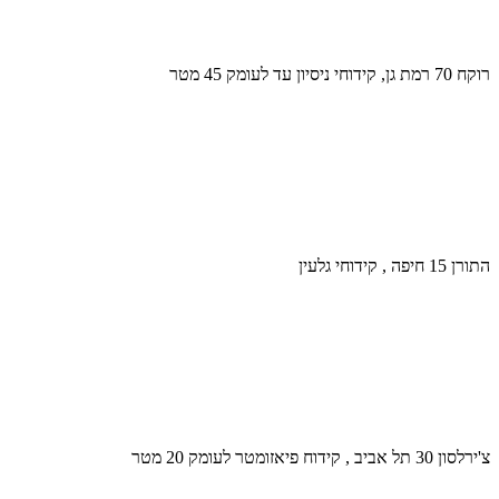
רוקח 70 רמת גן, קידוחי ניסיון עד לעומק 45 מטר
התורן 15 חיפה , קידוחי גלעין
צ'ירלסון 30 תל אביב , קידוח פיאזומטר לעומק 20 מטר