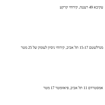
עקיבא 49 רעננה, קידוחי קרקע
מנדלשטם 15-17 תל אביב, קידוחי ניסיון לעומק של 25 מטר
אמסטרדם 11 תל אביב, פיאזומטר 17 מטר