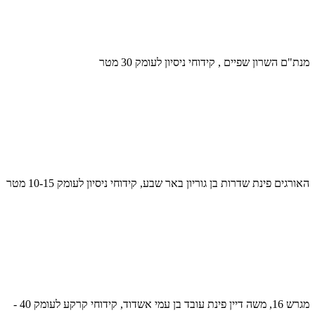
מנת"ם השרון שפיים , קידוחי ניסיון לעומק 30 מטר
האורגים פינת שדרות בן גוריון באר שבע, קידוחי ניסיון לעומק 10-15 מטר
מגרש 16, משה דיין פינת עובד בן עמי אשדוד, קידוחי קרקע לעומק 40 -