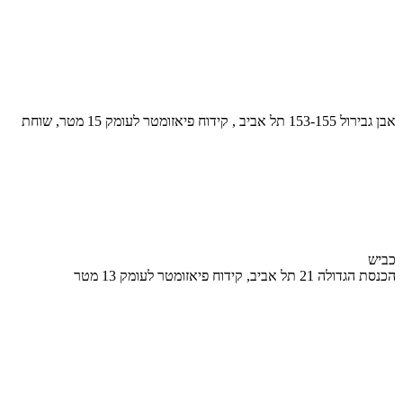
אבן גבירול 153-155 תל אביב , קידוח פיאזומטר לעומק 15 מטר, שוחת
כביש
הכנסת הגדולה 21 תל אביב, קידוח פיאזומטר לעומק 13 מטר