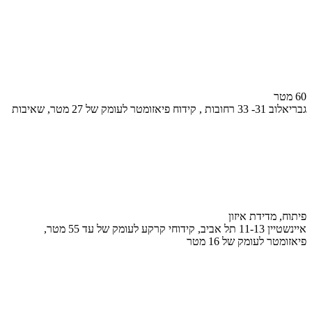
60 מטר
גבריאלוב 31- 33 רחובות , קידוח פיאזומטר לעומק של 27 מטר, שאיבות
פיתוח, מדידת איזון
איינשטיין 11-13 תל אביב, קידוחי קרקע לעומק של עד 55 מטר,
פיאזומטר לעומק של 16 מטר