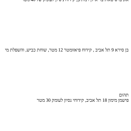
בן סירא 9 תל אביב , קידוח פיאזומטר 12 מטר, שוחת כביש, והשפלת מי
תהום
פישמן מימון 18 תל אביב, קידוחי נסיון לעומק 30 מטר