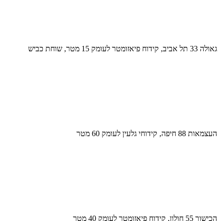
גאולה 33 תל אביב, קידוח פיאזומטר לעומק 15 מטר, שוחת כביש
העצמאות 88 חיפה, קידוחי גלעין לעומק 60 מטר
הכישור 55 חולון, קידוח פיאזומטר לעומק 40 מטר