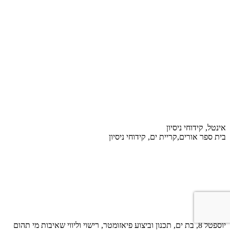
אינטל, קידוחי ניסיון
בית ספר אורים,קריית ים, קידוחי ניסיון
יוספטל 8, בת ים, תכנון וביצוע פיאזומטר, רישוי וליווי שאיבות מי תהום