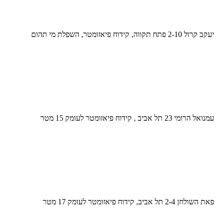
יעקב קרול 2-10 פתח תקווה, קידוח פיאזומטר, השפלת מי תהום
עמנואל הרומי 23 תל אביב , קידוח פיאזומטר לעומק 15 מטר
פאת השולחן 2-4 תל אביב, קידוח פיאזומטר לעומק 17 מטר