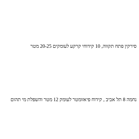
סירקין פתח תקווה, 10 קידוחי קרקע לעומקים 20-25 מטר
נחמה 8 תל אביב , קידוח פיאזומטר לעומק 12 מטר והשפלת מי תהום