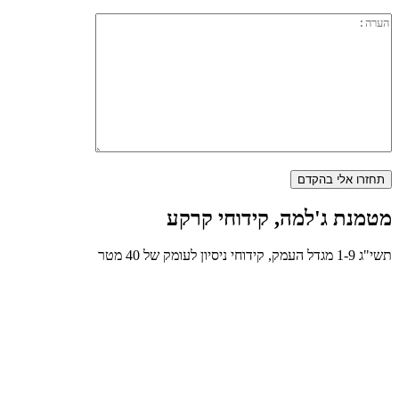
מטמנת ג'למה, קידוחי קרקע
תשי"ג 1-9 מגדל העמק, קידוחי ניסיון לעומק של 40 מטר