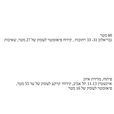
60 מטר
גבריאלוב 31- 33 רחובות , קידוח פיאזומטר לעומק של 27 מטר, שאיבות
פיתוח, מדידת איזון
איינשטיין 11-13 תל אביב, קידוחי קרקע לעומק של עד 55 מטר,
פיאזומטר לעומק של 16 מטר