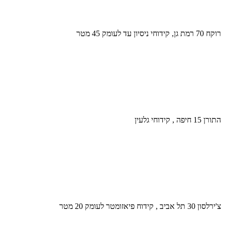
רוקח 70 רמת גן, קידוחי ניסיון עד לעומק 45 מטר
התורן 15 חיפה , קידוחי גלעין
צ'ירלסון 30 תל אביב , קידוח פיאזומטר לעומק 20 מטר