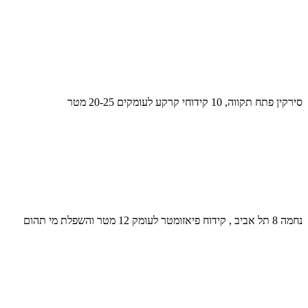
סירקין פתח תקווה, 10 קידוחי קרקע לעומקים 20-25 מטר
נחמה 8 תל אביב , קידוח פיאזומטר לעומק 12 מטר והשפלת מי תהום