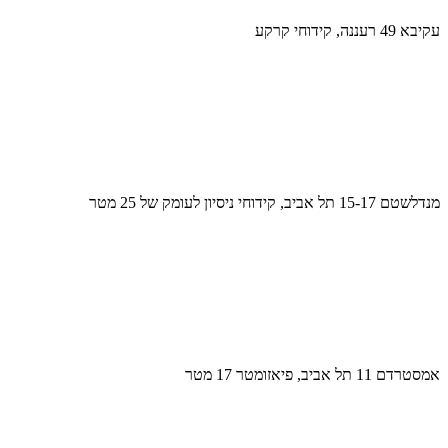
עקיבא 49 רעננה, קידוחי קרקע
מנדלשטם 15-17 תל אביב, קידוחי ניסיון לעומק של 25 מטר
אמסטרדם 11 תל אביב, פיאזומטר 17 מטר