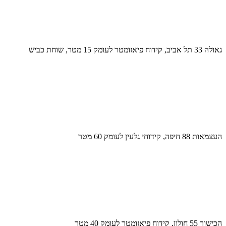
גאולה 33 תל אביב, קידוח פיאזומטר לעומק 15 מטר, שוחת כביש
העצמאות 88 חיפה, קידוחי גלעין לעומק 60 מטר
הכישור 55 חולון, קידוח פיאזומטר לעומק 40 מטר