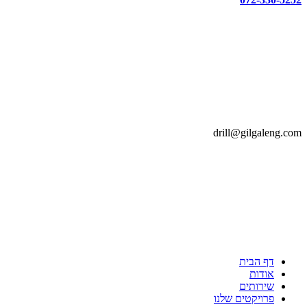
drill@gilgaleng.com
דף הבית
אודות
שירותים
פרויקטים שלנו