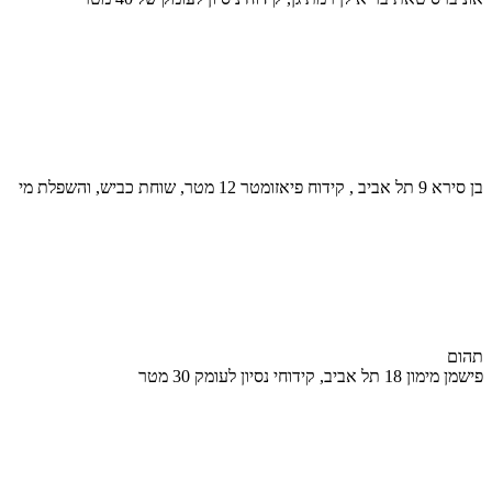
בן סירא 9 תל אביב , קידוח פיאזומטר 12 מטר, שוחת כביש, והשפלת מי
תהום
פישמן מימון 18 תל אביב, קידוחי נסיון לעומק 30 מטר