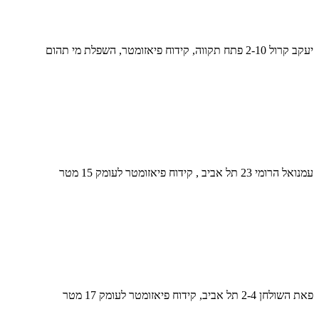
יעקב קרול 2-10 פתח תקווה, קידוח פיאזומטר, השפלת מי תהום
עמנואל הרומי 23 תל אביב , קידוח פיאזומטר לעומק 15 מטר
פאת השולחן 2-4 תל אביב, קידוח פיאזומטר לעומק 17 מטר