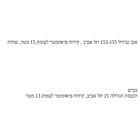
אבן גבירול 153-155 תל אביב , קידוח פיאזומטר לעומק 15 מטר, שוחת
כביש
הכנסת הגדולה 21 תל אביב, קידוח פיאזומטר לעומק 13 מטר