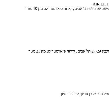
AIR LIFT
משה שרת 45 תל אביב , קידוח פיאזומטר לעומק 19 מטר
ויצמן 27-29 תל אביב , קידוח פיאזומטר לעומק 21 מטר
נמל תעופה בן גוריון, קידוחי ניסיון