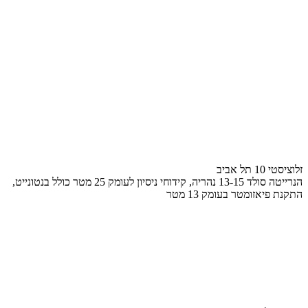
זלוציסטי 10 תל אביב
הנרייטה סולד 13-15 נהריה, קידוחי ניסיון לעומק 25 מטר כולל בנטונייט,
התקנת פיאזומטר בעומק 13 מטר