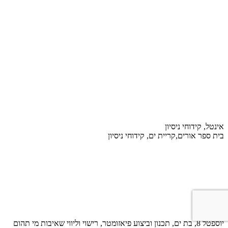
אינטל, קידוחי ניסיון
בית ספר אורים,קריית ים, קידוחי ניסיון
יוספטל 8, בת ים, תכנון וביצוע פיאזומטר, רישוי וליווי שאיבות מי תהום