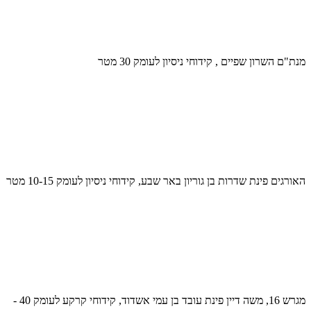
מנת"ם השרון שפיים , קידוחי ניסיון לעומק 30 מטר
האורגים פינת שדרות בן גוריון באר שבע, קידוחי ניסיון לעומק 10-15 מטר
מגרש 16, משה דיין פינת עובד בן עמי אשדוד, קידוחי קרקע לעומק 40 -