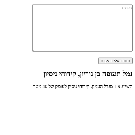
נמל תעופה בן גוריון, קידוחי ניסיון
תשי"ג 1-9 מגדל העמק, קידוחי ניסיון לעומק של 40 מטר