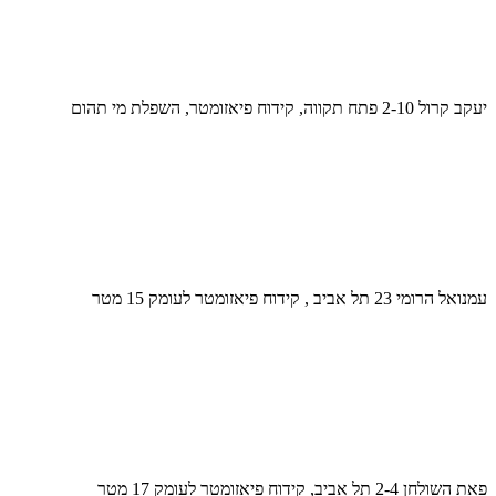
יעקב קרול 2-10 פתח תקווה, קידוח פיאזומטר, השפלת מי תהום
עמנואל הרומי 23 תל אביב , קידוח פיאזומטר לעומק 15 מטר
פאת השולחן 2-4 תל אביב, קידוח פיאזומטר לעומק 17 מטר