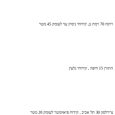
רוקח 70 רמת גן, קידוחי ניסיון עד לעומק 45 מטר
התורן 15 חיפה , קידוחי גלעין
צ'ירלסון 30 תל אביב , קידוח פיאזומטר לעומק 20 מטר