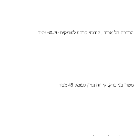
הרכבת תל אביב , קידוחי קרקע לעומקים 60-70 מטר
מטרו בני ברק, קידוח נסיון לעומק 45 מטר