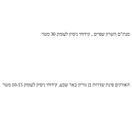
מנת"ם השרון שפיים , קידוחי ניסיון לעומק 30 מטר
האורגים פינת שדרות בן גוריון באר שבע, קידוחי ניסיון לעומק 10-15 מטר