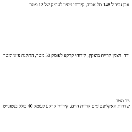
אבן גבירול 148 תל אביב, קידוחי ניסיון לעומק של 12 מטר
ורד- ויצמן קריית מוצקין, קידוחי קרקע לעומק 50 מטר, התקנת פיאזומטר
15 מטר
שדרות האקליפטוסים קריית חיים, קידוחי קרקע לעומק 40 כולל בנטונייט