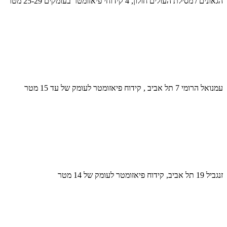
הגאונים / מסילת העולים חולון, 4 קידוחי פיאזומטר בעומקים 25-29 מטר
עמנואל הרומי 7 תל אביב , קידוח פיאזומטר לעומק של עד 15 מטר
זנגביל 19 תל אביב, קידוח פיאזומטר לעומק של 14 מטר