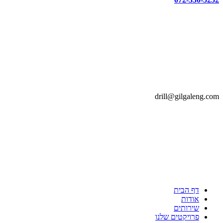
drill@gilgaleng.com
דף הבית
אודות
שירותים
פרויקטים שלנו