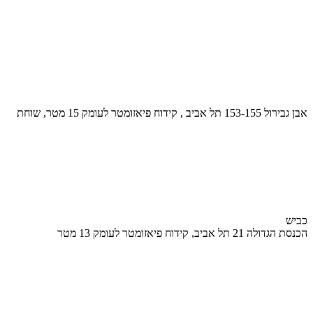
אבן גבירול 153-155 תל אביב , קידוח פיאזומטר לעומק 15 מטר, שוחת
כביש
הכנסת הגדולה 21 תל אביב, קידוח פיאזומטר לעומק 13 מטר