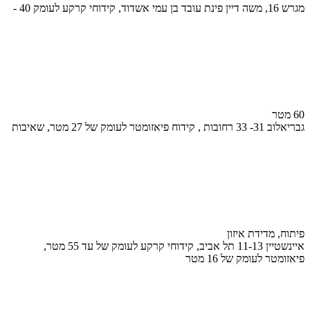
מגרש 16, משה דיין פינת עובד בן עמי אשדוד, קידוחי קרקע לעומק 40 -
60 מטר
גבריאלוב 31- 33 רחובות , קידוח פיאזומטר לעומק של 27 מטר, שאיבות
פיתוח, מדידת איזון
איינשטיין 11-13 תל אביב, קידוחי קרקע לעומק של עד 55 מטר,
פיאזומטר לעומק של 16 מטר