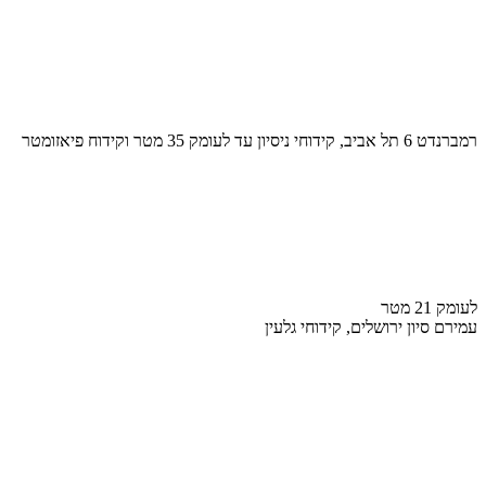
רמברנדט 6 תל אביב, קידוחי ניסיון עד לעומק 35 מטר וקידוח פיאזומטר
לעומק 21 מטר
עמירם סיון ירושלים, קידוחי גלעין