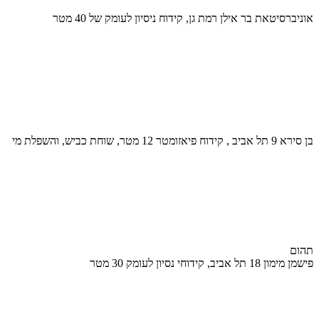
אוניברסיטאת בר אילן רמת גן, קידוח ניסיון לעומק של 40 מטר
בן סירא 9 תל אביב , קידוח פיאזומטר 12 מטר, שוחת כביש, והשפלת מי
תהום
פישמן מימון 18 תל אביב, קידוחי נסיון לעומק 30 מטר