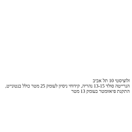
זלוציסטי 10 תל אביב
הנרייטה סולד 13-15 נהריה, קידוחי ניסיון לעומק 25 מטר כולל בנטונייט,
התקנת פיאזומטר בעומק 13 מטר