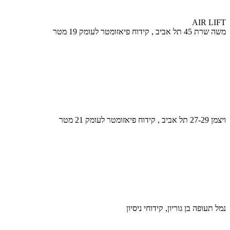
AIR LIFT
משה שרת 45 תל אביב , קידוח פיאזומטר לעומק 19 מטר
ויצמן 27-29 תל אביב , קידוח פיאזומטר לעומק 21 מטר
נמל תעופה בן גוריון, קידוחי ניסיון