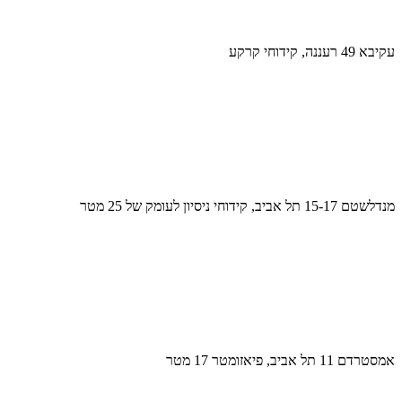
עקיבא 49 רעננה, קידוחי קרקע
מנדלשטם 15-17 תל אביב, קידוחי ניסיון לעומק של 25 מטר
אמסטרדם 11 תל אביב, פיאזומטר 17 מטר