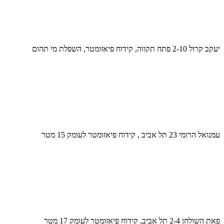
יעקב קרול 2-10 פתח תקווה, קידוח פיאזומטר, השפלת מי תהום
עמנואל הרומי 23 תל אביב , קידוח פיאזומטר לעומק 15 מטר
פאת השולחן 2-4 תל אביב, קידוח פיאזומטר לעומק 17 מטר