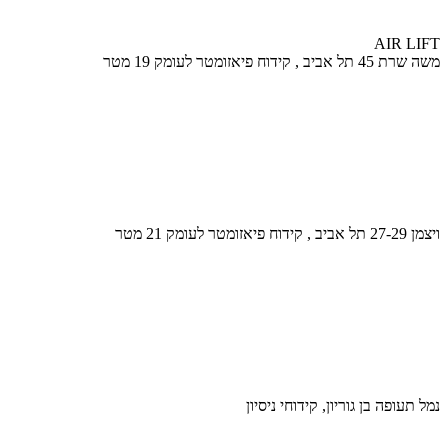
AIR LIFT
משה שרת 45 תל אביב , קידוח פיאזומטר לעומק 19 מטר
ויצמן 27-29 תל אביב , קידוח פיאזומטר לעומק 21 מטר
נמל תעופה בן גוריון, קידוחי ניסיון