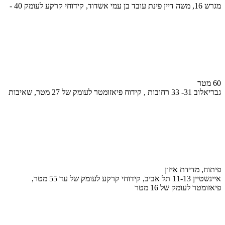
מגרש 16, משה דיין פינת עובד בן עמי אשדוד, קידוחי קרקע לעומק 40 -
60 מטר
גבריאלוב 31- 33 רחובות , קידוח פיאזומטר לעומק של 27 מטר, שאיבות
פיתוח, מדידת איזון
איינשטיין 11-13 תל אביב, קידוחי קרקע לעומק של עד 55 מטר,
פיאזומטר לעומק של 16 מטר