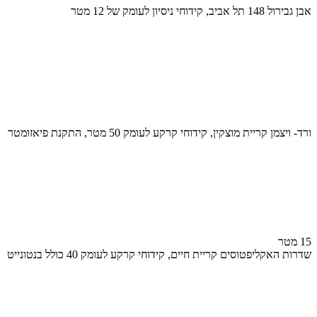
אבן גבירול 148 תל אביב, קידוחי ניסיון לעומק של 12 מטר
ורד- ויצמן קריית מוצקין, קידוחי קרקע לעומק 50 מטר, התקנת פיאזומטר
15 מטר
שדרות האקליפטוסים קריית חיים, קידוחי קרקע לעומק 40 כולל בנטונייט