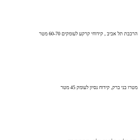
הרכבת תל אביב , קידוחי קרקע לעומקים 60-70 מטר
מטרו בני ברק, קידוח נסיון לעומק 45 מטר