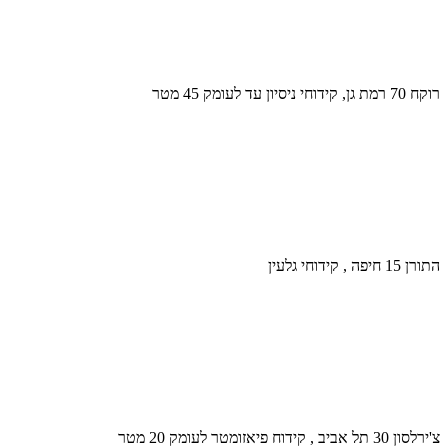
רוקח 70 רמת גן, קידוחי ניסיון עד לעומק 45 מטר
התורן 15 חיפה , קידוחי גלעין
צ'ירלסון 30 תל אביב , קידוח פיאזומטר לעומק 20 מטר