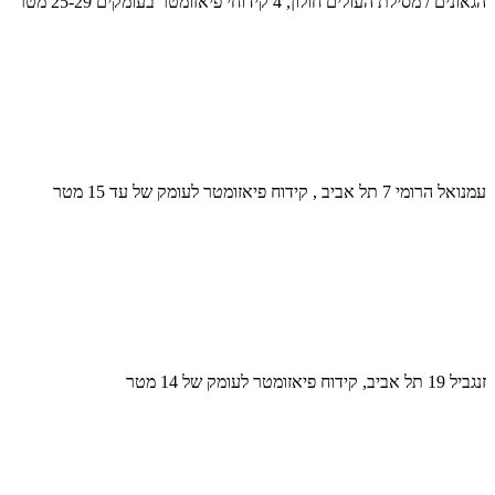
הגאונים / מסילת העולים חולון, 4 קידוחי פיאזומטר בעומקים 25-29 מטר
עמנואל הרומי 7 תל אביב , קידוח פיאזומטר לעומק של עד 15 מטר
זנגביל 19 תל אביב, קידוח פיאזומטר לעומק של 14 מטר