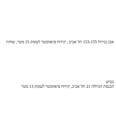
אבן גבירול 153-155 תל אביב , קידוח פיאזומטר לעומק 15 מטר, שוחת
כביש
הכנסת הגדולה 21 תל אביב, קידוח פיאזומטר לעומק 13 מטר