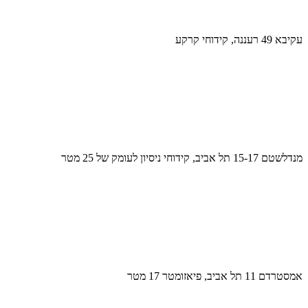
עקיבא 49 רעננה, קידוחי קרקע
מנדלשטם 15-17 תל אביב, קידוחי ניסיון לעומק של 25 מטר
אמסטרדם 11 תל אביב, פיאזומטר 17 מטר