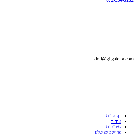
drill@gilgaleng.com
דף הבית
אודות
שירותים
פרויקטים שלנו