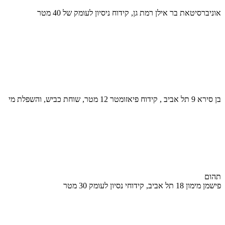
אוניברסיטאת בר אילן רמת גן, קידוח ניסיון לעומק של 40 מטר
בן סירא 9 תל אביב , קידוח פיאזומטר 12 מטר, שוחת כביש, והשפלת מי
תהום
פישמן מימון 18 תל אביב, קידוחי נסיון לעומק 30 מטר