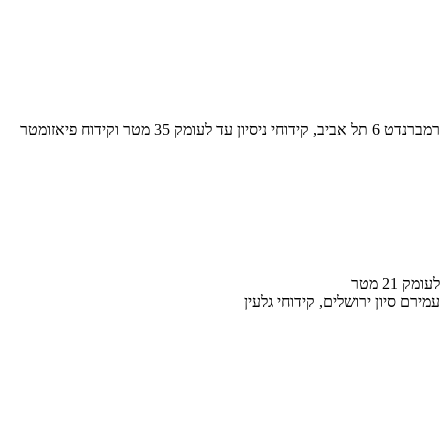
רמברנדט 6 תל אביב, קידוחי ניסיון עד לעומק 35 מטר וקידוח פיאזומטר
לעומק 21 מטר
עמירם סיון ירושלים, קידוחי גלעין