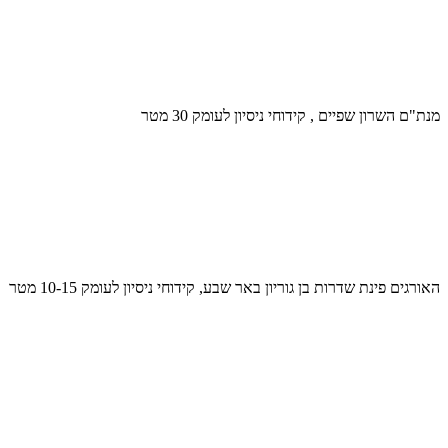
מנת"ם השרון שפיים , קידוחי ניסיון לעומק 30 מטר
האורגים פינת שדרות בן גוריון באר שבע, קידוחי ניסיון לעומק 10-15 מטר