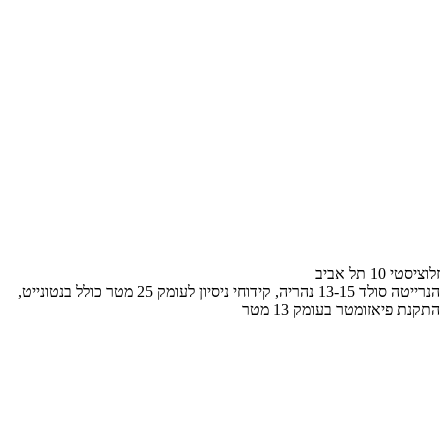
זלוציסטי 10 תל אביב
הנרייטה סולד 13-15 נהריה, קידוחי ניסיון לעומק 25 מטר כולל בנטונייט,
התקנת פיאזומטר בעומק 13 מטר