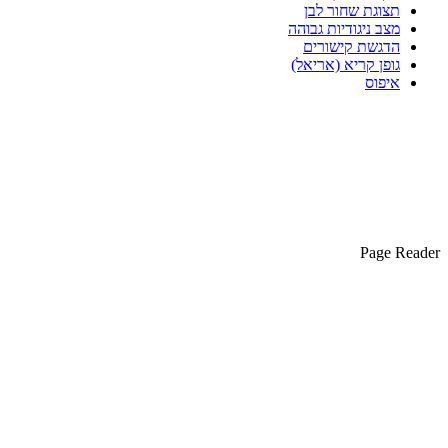
תצוגת שחור לבן
מצב ניגודיות גבוהה
הדגשת קישורים
גופן קריא (אריאל)
איפוס
Page Reader