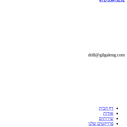
drill@gilgaleng.com
דף הבית
אודות
שירותים
פרויקטים שלנו