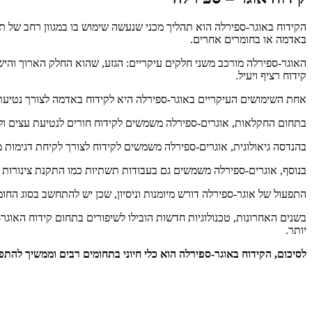
הקידוח באוגר-ספירלה הוא תהליך מכני שנעשה שימוש בו במגוון רחב של תע
באדמה או בחומרים אחרים.
האוגר-ספירלה מורכב משני חלקים עיקריים: הגזע, שהוא החלק הארוך וה
קידוח רציף ויעיל.
אחת השימושים העיקריים באוגר-ספירלה היא לקידוח באדמה לצורך נטיעת עמ
בתחום החקלאות, אוגרים-ספירלה משמשים לקידוח חורים לנטיעת עצים ולה
בהנדסה גיאולוגית, אוגרים-ספירלה משמשים לקידוח לצורך לקיחת דגימות 
בנוסף, אוגרים-ספירלה משמשים גם בעבודות תשתיות כמו התקנת צינורות 
התפעול של אוגר-ספירלה דורש מיומנות וניסיון, שכן יש להתחשב בסוג הח
בשנים האחרונות, טכנולוגיות חדשות הובילו לשיפורים בתחום קידוח האוגר-
יותר.
לסיכום, הקידוח באוגר-ספירלה הוא כלי חיוני בתחומים רבים וממשיך להתפ