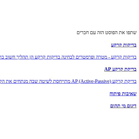
שתפו את הפוסט הזה עם חברים
בדיקות קרקע
בדיקות קרקע - מטרה ופרמטרים לבחינה בדיקות קרקע הן תהליך חשוב בתח
בדיקת קרקע AP
בדיקת קרקע AP (Active-Passive) מתייחסת לשיטה שבה מנתחים את הקרקע על פי...
שאיבות פיתוח
דיגום מי תהום