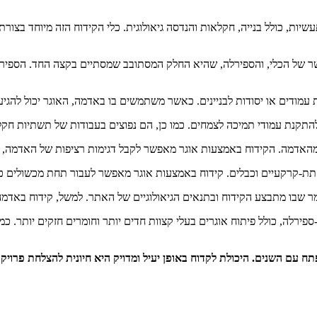
שיות, כולל בנייה, חקלאות והנדסה גיאולוגית. כלי הקידוח הזה מיוחד בצו
ישר של הכלי, והספירלה, שהיא החלק המסתובב שמסתיים בקצה החד. הספי
ודים או יסודות לבניינים. כאשר משתמשים בו באדמה, האוגר יכול להגיע ל
תקנת עמודי תמיכה לצמחים. כמו כן, הם נפוצים בעבודות של תשתיות חקל
מהאדמה. הקידוח באמצעות אוגר מאפשר לקבל דגימות רציפות של האדמה, שח
תת-קרקעיים וכבלים. קידוח באמצעות אוגר מאפשר לעבור תחת מכשולים כמו 
ומר שבו מתבצע הקידוח ובתנאים הגיאולוגיים של האתר. למשל, קידוח באד
ספירלה, כולל פיתוח אוגרים בעלי קצוות חדים יותר וחומרים חזקים יותר. 
תח עם השנים. היכולת לקדוח באופן יעיל ומדויק היא חיונית להצלחת פרויק