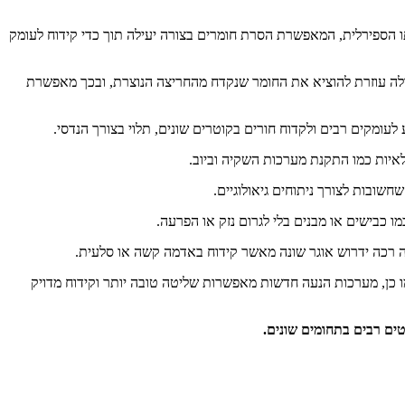
רתו הספירלית, המאפשרת הסרת חומרים בצורה יעילה תוך כדי קידוח לעומק
רלה עוזרת להוציא את החומר שנקדח מהחריצה הנוצרת, ובכך מאפשרת
עומקים רבים ולקדוח חורים בקוטרים שונים, תלוי בצורך הנדסי.
איות כמו התקנת מערכות השקיה וביוב.
שובות לצורך ניתוחים גיאולוגיים.
כבישים או מבנים בלי לגרום נזק או הפרעה.
מה רכה ידרוש אוגר שונה מאשר קידוח באדמה קשה או סלעית.
כמו כן, מערכות הנעה חדשות מאפשרות שליטה טובה יותר וקידוח מדויק
טים רבים בתחומים שונים.